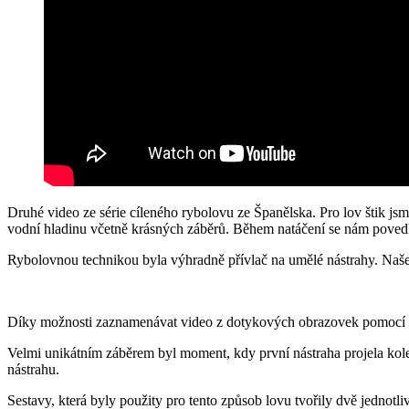
Druhé video ze série cíleného rybolovu ze Španělska. Pro lov štik 
vodní hladinu včetně krásných záběrů. Během natáčení se nám povedlo
Rybolovnou technikou byla výhradně přívlač na umělé nástrahy. Naše
Díky možnosti zaznamenávat video z dotykových obrazovek pomocí 
Velmi unikátním záběrem byl moment, kdy první nástraha projela kolem
nástrahu.
Sestavy, která byly použity pro tento způsob lovu tvořily dvě jednotli