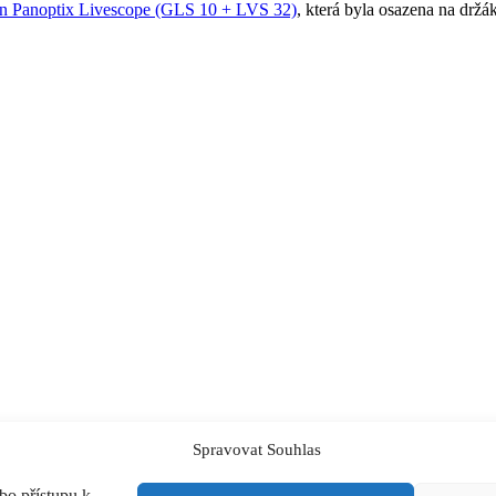
n Panoptix Livescope (GLS 10 + LVS 32)
, která byla osazena na drž
Spravovat Souhlas
bo přístupu k