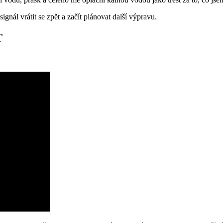
ignál vrátit se zpět a začít plánovat další výpravu.
T