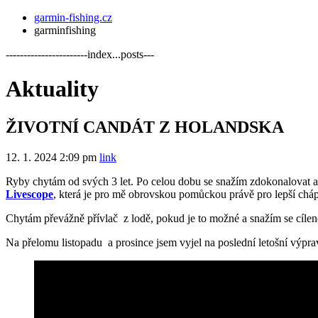
garmin-fishing.cz
garminfishing
-----------------------index...posts---
Aktuality
ŽIVOTNÍ CANDÁT Z HOLANDSKA
12. 1. 2024
2:09 pm
link
Ryby chytám od svých 3 let. Po celou dobu se snažím zdokonalovat a
Livescope
, která je pro mě obrovskou pomůckou právě pro lepší cháp
Chytám převážně přívlač z lodě, pokud je to možné a snažím se cíle
Na přelomu listopadu a prosince jsem vyjel na poslední letošní výp