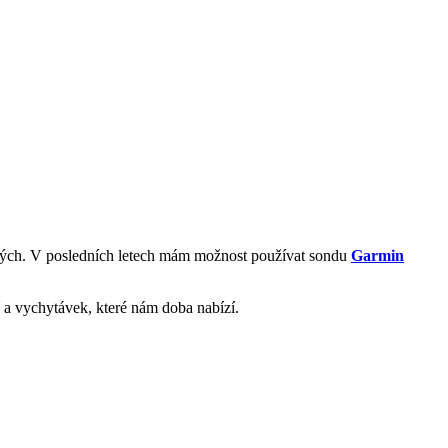
ravých. V posledních letech mám možnost používat sondu
Garmin
 a vychytávek, které nám doba nabízí.