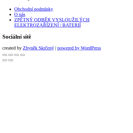
Obchodní podmínky
O nás
ZPĚTNÝ ODBĚR VYSLOUŽILÝCH
ELEKTROZAŘÍZENÍ / BATERIÍ
Sociální sítě
created by
Zbyněk Skrčený
|
powered by WordPress