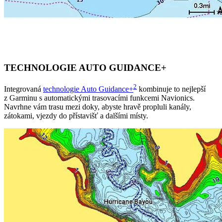
TECHNOLOGIE AUTO GUIDANCE+
2
Integrovaná
technologie Auto Guidance+
kombinuje to nejlepší
z Garminu s automatickými trasovacími funkcemi Navionics.
Navrhne vám trasu mezi doky, abyste hravě propluli kanály,
zátokami, vjezdy do přístavišť a dalšími místy.