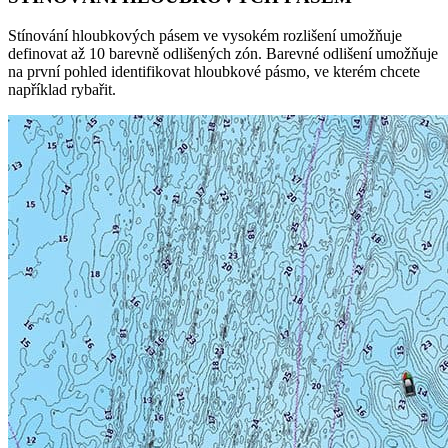
Stínování hloubkových pásem ve vysokém rozlišení umožňuje
definovat až 10 barevně odlišených zón. Barevné odlišení umožňuje
na první pohled identifikovat hloubkové pásmo, ve kterém chcete
například rybařit.