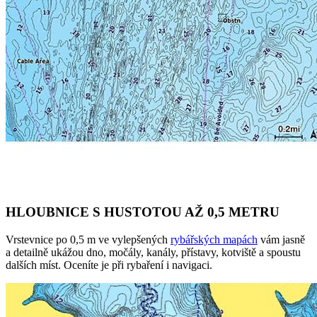
HLOUBNICE S HUSTOTOU AŽ 0,5 METRU
Vrstevnice po 0,5 m ve vylepšených
rybářských mapách
vám jasně
a detailně ukážou dno, močály, kanály, přístavy, kotviště a spoustu
dalších míst. Oceníte je při rybaření i navigaci.