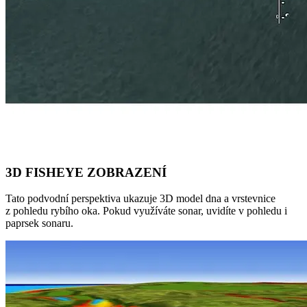
3D FISHEYE ZOBRAZENÍ
Tato podvodní perspektiva ukazuje 3D model dna a vrstevnice
z pohledu rybího oka. Pokud využíváte sonar, uvidíte v pohledu i
paprsek sonaru.