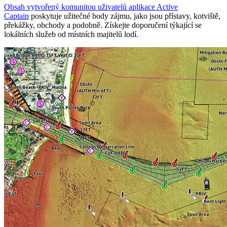
Obsah vytvořený komunitou uživatelů aplikace Active
Captain
poskytuje užitečné body zájmu, jako jsou přístavy, kotviště,
překážky, obchody a podobně. Získejte doporučení týkající se
lokálních služeb od místních majitelů lodí.