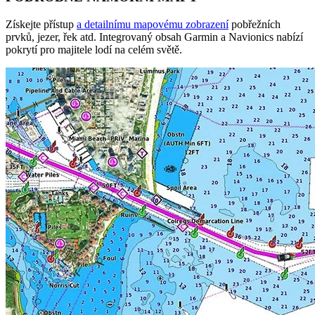
Získejte přístup
a detailnímu mapovému zobrazení
pobřežních
prvků, jezer, řek atd. Integrovaný obsah Garmin a Navionics nabízí
pokrytí pro majitele lodí na celém světě.