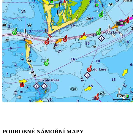
PODROBNÉ NÁMOŘNÍ MAPY