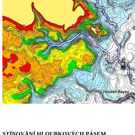
STÍNOVÁNÍ HLOUBKOVÝCH PÁSEM