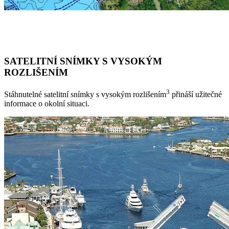
SATELITNÍ SNÍMKY S VYSOKÝM
ROZLIŠENÍM
3
Stáhnutelné satelitní snímky s vysokým rozlišením
přináší užitečné
informace o okolní situaci.