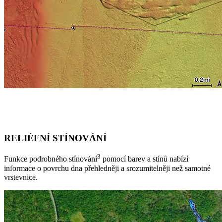
RELIÉFNÍ STÍNOVÁNÍ
3
Funkce podrobného stínování
pomocí barev a stínů nabízí
informace o povrchu dna přehledněji a srozumitelněji než samotné
vrstevnice.