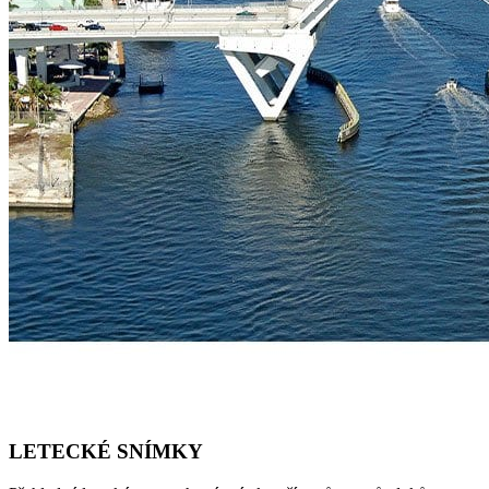
LETECKÉ SNÍMKY