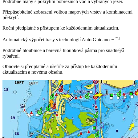
Podrobné mapy s pokrytím pobřežních vod a vybraných jezer.
Přizpůsobitelné zobrazení volbou mapových vrstev a kombinacemi
překrytí.
Roční předplatné s přístupem ke každodenním aktualizacím.
™
2
Automatický výpočet trasy s technologií Auto Guidance+
.
Podrobné hloubnice a barevná hloubková pásma pro snadnější
rybaření.
Obnovte si předplatné a ušetříte za přístup ke každodenním
aktualizacím a novému obsahu.