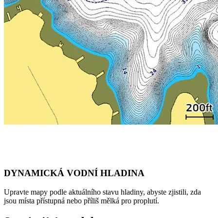
DYNAMICKÁ VODNÍ HLADINA
Upravte mapy podle aktuálního stavu hladiny, abyste zjistili, zda
jsou místa přístupná nebo příliš mělká pro proplutí.