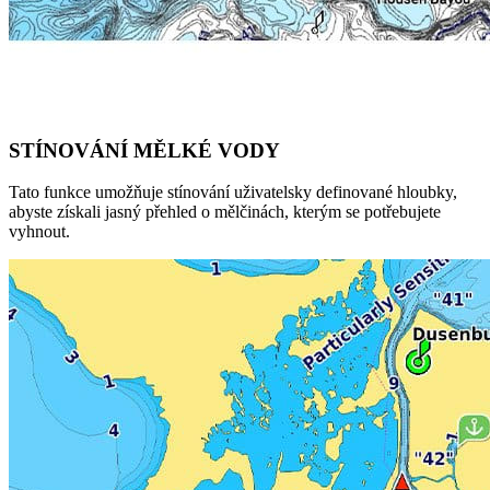
STÍNOVÁNÍ MĚLKÉ VODY
Tato funkce umožňuje stínování uživatelsky definované hloubky,
abyste získali jasný přehled o mělčinách, kterým se potřebujete
vyhnout.