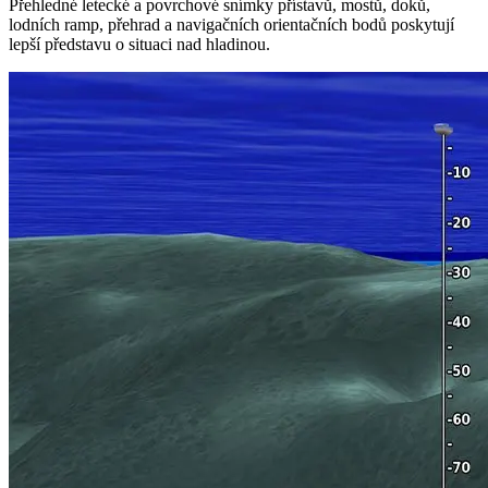
Přehledné letecké a povrchové snímky přístavů, mostů, doků,
lodních ramp, přehrad a navigačních orientačních bodů poskytují
lepší představu o situaci nad hladinou.