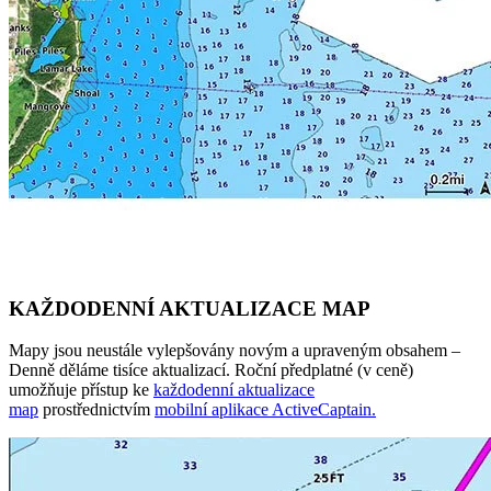
KAŽDODENNÍ AKTUALIZACE MAP
Mapy jsou neustále vylepšovány novým a upraveným obsahem –
Denně děláme tisíce aktualizací. Roční předplatné (v ceně)
umožňuje přístup ke
každodenní aktualizace
map
prostřednictvím
mobilní aplikace ActiveCaptain.