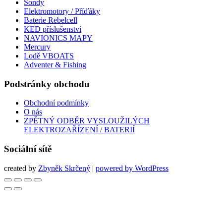
Sondy
Elektromotory / Příďáky
Baterie Rebelcell
KED příslušenství
NAVIONICS MAPY
Mercury
Lodě VBOATS
Adventer & Fishing
Podstránky obchodu
Obchodní podmínky
O nás
ZPĚTNÝ ODBĚR VYSLOUŽILÝCH
ELEKTROZAŘÍZENÍ / BATERIÍ
Sociální sítě
created by
Zbyněk Skrčený
|
powered by WordPress