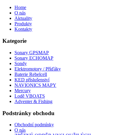
Home
O nás
Aktuality
Produkty
Kontakty
Kategorie
Sonary GPSMAP
Sonary ECHOMAP
Sondy
Elektromotory / Příďáky
Baterie Rebelcell
KED příslušenství
NAVIONICS MAPY
Mercury
Lodě VBOATS
Adventer & Fishing
Podstránky obchodu
Obchodní podmínky
O nás