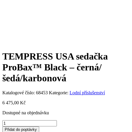
TEMPRESS USA sedačka
ProBax™ Black – černá/
šedá/karbonová
Katalogové číslo:
68453
Kategorie:
Lodní příslušenství
6 475,00
Kč
Dostupné na objednávku
TEMPRESS
USA
Přidat do poptávky