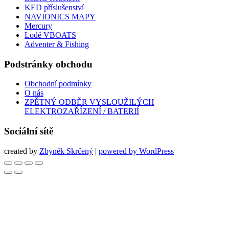
KED příslušenství
NAVIONICS MAPY
Mercury
Lodě VBOATS
Adventer & Fishing
Podstránky obchodu
Obchodní podmínky
O nás
ZPĚTNÝ ODBĚR VYSLOUŽILÝCH
ELEKTROZAŘÍZENÍ / BATERIÍ
Sociální sítě
created by
Zbyněk Skrčený
|
powered by WordPress