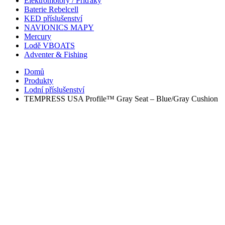
Elektromotory / Příďáky
Baterie Rebelcell
KED příslušenství
NAVIONICS MAPY
Mercury
Lodě VBOATS
Adventer & Fishing
Domů
Produkty
Lodní příslušenství
TEMPRESS USA Profile™ Gray Seat – Blue/Gray Cushion