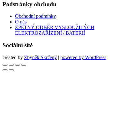
Podstránky obchodu
Obchodní podmínky
O nás
ZPĚTNÝ ODBĚR VYSLOUŽILÝCH
ELEKTROZAŘÍZENÍ / BATERIÍ
Sociální sítě
created by
Zbyněk Skrčený
|
powered by WordPress