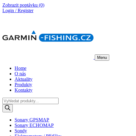
Zobrazit poptávku
(0)
Login / Register
Menu
Home
O nás
Aktuality
Produkty
Kontakty
Products
search
Sonary GPSMAP
Sonary ECHOMAP
Sondy