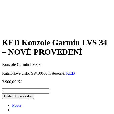
KED Konzole Garmin LVS 34
– NOVÉ PROVEDENÍ
Konzole Garmin LVS 34
Katalogové číslo:
SW10060
Kategorie:
KED
2 900,00
Kč
KED
Konzole
Přidat do poptávky
Garmin
LVS
Popis
34
-