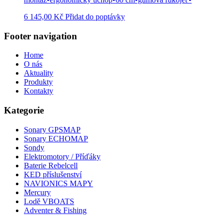
6 145,00
Kč
Přidat do poptávky
Footer navigation
Home
O nás
Aktuality
Produkty
Kontakty
Kategorie
Sonary GPSMAP
Sonary ECHOMAP
Sondy
Elektromotory / Příďáky
Baterie Rebelcell
KED příslušenství
NAVIONICS MAPY
Mercury
Lodě VBOATS
Adventer & Fishing