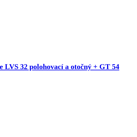
 LVS 32 polohovací a otočný + GT 54