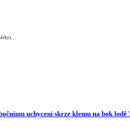
dávky).
bočnímu uchycení skrze klemu na bok lodě