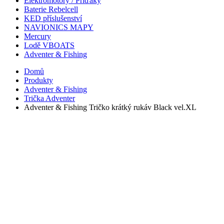
Elektromotory / Příďáky
Baterie Rebelcell
KED příslušenství
NAVIONICS MAPY
Mercury
Lodě VBOATS
Adventer & Fishing
Domů
Produkty
Adventer & Fishing
Trička Adventer
Adventer & Fishing Tričko krátký rukáv Black vel.XL