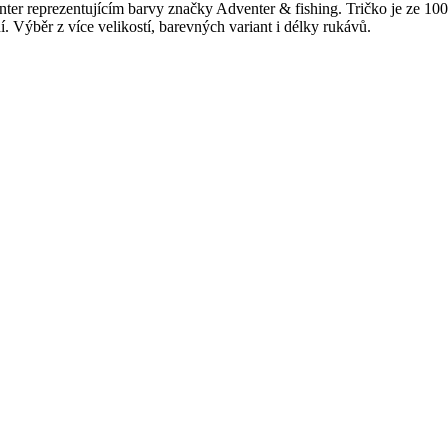
er reprezentujícím barvy značky Adventer & fishing. Tričko je ze 10
. Výběr z více velikostí, barevných variant i délky rukávů.