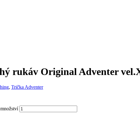
uhý rukáv Original Adventer vel
hing
,
Trička Adventer
 množství