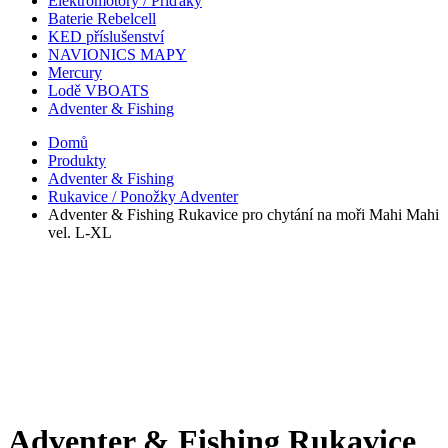
Elektromotory / Příďáky
Baterie Rebelcell
KED příslušenství
NAVIONICS MAPY
Mercury
Lodě VBOATS
Adventer & Fishing
Domů
Produkty
Adventer & Fishing
Rukavice / Ponožky Adventer
Adventer & Fishing Rukavice pro chytání na moři Mahi Mahi
vel. L-XL
Adventer & Fishing Rukavice