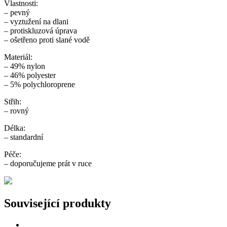
Vlastnosti:
– pevný
– vyztužení na dlani
– protiskluzová úprava
– ošetřeno proti slané vodě
Materiál:
– 49% nylon
– 46% polyester
– 5% polychloroprene
Střih:
– rovný
Délka:
– standardní
Péče:
– doporučujeme prát v ruce
Související produkty