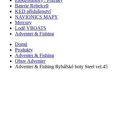
Elektromotory / Příďáky
Baterie Rebelcell
KED příslušenství
NAVIONICS MAPY
Mercury
Lodě VBOATS
Adventer & Fishing
Domů
Produkty
Adventer & Fishing
Obuv Adventer
Adventer & Fishing Rybářské boty Steel vel.45