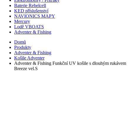
Elektromotory / Příďáky
Baterie Rebelcell
KED příslušenství
NAVIONICS MAPY
Mercury
Lodě VBOATS
Adventer & Fishing
Domů
Produkty
Adventer & Fishing
Košile Adventer
Adventer & Fishing Funkční UV košile s dlouhým rukávem
Breeze vel.S