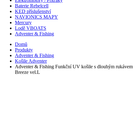
Elektromotory / Příďáky
Baterie Rebelcell
KED příslušenství
NAVIONICS MAPY
Mercury
Lodě VBOATS
Adventer & Fishing
Domů
Produkty
Adventer & Fishing
Košile Adventer
Adventer & Fishing Funkční UV košile s dlouhým rukávem
Breeze vel.L