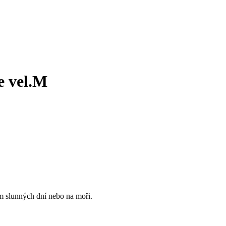
e vel.M
m slunných dní nebo na moři.