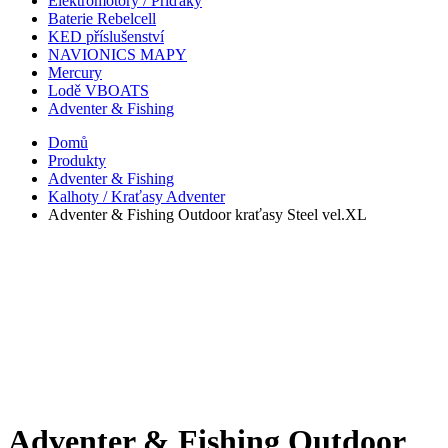
Elektromotory / Příďáky
Baterie Rebelcell
KED příslušenství
NAVIONICS MAPY
Mercury
Lodě VBOATS
Adventer & Fishing
Domů
Produkty
Adventer & Fishing
Kalhoty / Kraťasy Adventer
Adventer & Fishing Outdoor kraťasy Steel vel.XL
Adventer & Fishing Outdoor