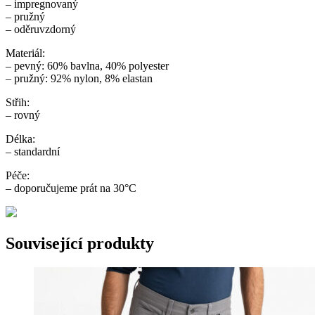
– impregnovaný
– pružný
– oděruvzdorný
Materiál:
– pevný: 60% bavlna, 40% polyester
– pružný: 92% nylon, 8% elastan
Střih:
– rovný
Délka:
– standardní
Péče:
– doporučujeme prát na 30°C
Související produkty