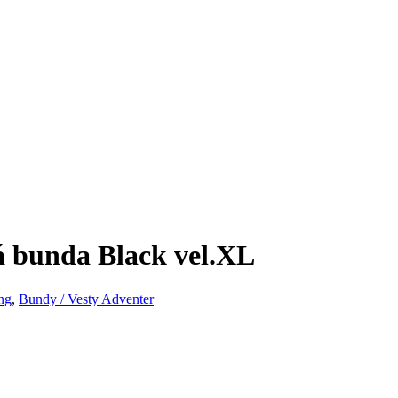
á bunda Black vel.XL
ng
,
Bundy / Vesty Adventer