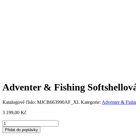
Adventer & Fishing Softshellov
Katalogové číslo:
MJCB663990AF_XL
Kategorie:
Adventer & Fishi
3 199,00
Kč
Adventer
&
Přidat do poptávky
Fishing